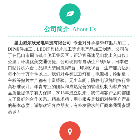
公司简介
About Us
昆山威尔欣光电科技有限公司
专业对外承接SMT贴片加工，
DIP插件加工，LED灯具贴片加工等光电产品加工制造。公司位
于在昆山市周市镇金茂工业园区，距沪宜高速昆山北出入口仅1
公里，环境优美交通便捷。公司现拥有自动生产线5条，日本进
口贴片机六台，品牌大型回流焊5台，印刷机6台，生产能力达到
每小时十万个件以上。我们对各类LED灯板，电源板，控制板，
主板等贴片生产都有丰富经验。无尘车间，防静电设施均按行业
高标准设计。年青专业的团队和成熟完善的管理机制为客户的产
品质量提供了有力保障，2013年成立以来，我们与客户之间都建
立了良好的合作关系。精益求精，用心服务是我们对待客户产品
的基本态度，诚挚欢迎各位朋友，有外发需求的厂商来我司参观
洽谈！