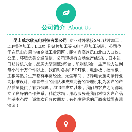
公司简介
About Us
昆山威尔欣光电科技有限公司
专业对外承接SMT贴片加工，
DIP插件加工，LED灯具贴片加工等光电产品加工制造。公司位
于在昆山市周市镇金茂工业园区，距沪宜高速昆山北出入口仅1
公里，环境优美交通便捷。公司现拥有自动生产线5条，日本进
口贴片机六台，品牌大型回流焊5台，印刷机6台，生产能力达到
每小时十万个件以上。我们对各类LED灯板，电源板，控制板，
主板等贴片生产都有丰富经验。无尘车间，防静电设施均按行业
高标准设计。年青专业的团队和成熟完善的管理机制为客户的产
品质量提供了有力保障，2013年成立以来，我们与客户之间都建
立了良好的合作关系。精益求精，用心服务是我们对待客户产品
的基本态度，诚挚欢迎各位朋友，有外发需求的厂商来我司参观
洽谈！