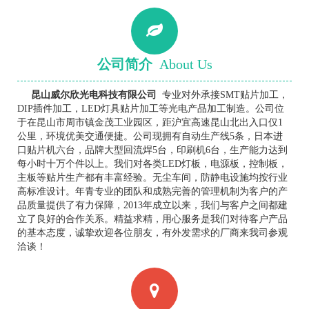
公司简介
About Us
昆山威尔欣光电科技有限公司
专业对外承接SMT贴片加工，
DIP插件加工，LED灯具贴片加工等光电产品加工制造。公司位
于在昆山市周市镇金茂工业园区，距沪宜高速昆山北出入口仅1
公里，环境优美交通便捷。公司现拥有自动生产线5条，日本进
口贴片机六台，品牌大型回流焊5台，印刷机6台，生产能力达到
每小时十万个件以上。我们对各类LED灯板，电源板，控制板，
主板等贴片生产都有丰富经验。无尘车间，防静电设施均按行业
高标准设计。年青专业的团队和成熟完善的管理机制为客户的产
品质量提供了有力保障，2013年成立以来，我们与客户之间都建
立了良好的合作关系。精益求精，用心服务是我们对待客户产品
的基本态度，诚挚欢迎各位朋友，有外发需求的厂商来我司参观
洽谈！