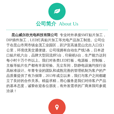
公司简介
About Us
昆山威尔欣光电科技有限公司
专业对外承接SMT贴片加工，
DIP插件加工，LED灯具贴片加工等光电产品加工制造。公司位
于在昆山市周市镇金茂工业园区，距沪宜高速昆山北出入口仅1
公里，环境优美交通便捷。公司现拥有自动生产线5条，日本进
口贴片机六台，品牌大型回流焊5台，印刷机6台，生产能力达到
每小时十万个件以上。我们对各类LED灯板，电源板，控制板，
主板等贴片生产都有丰富经验。无尘车间，防静电设施均按行业
高标准设计。年青专业的团队和成熟完善的管理机制为客户的产
品质量提供了有力保障，2013年成立以来，我们与客户之间都建
立了良好的合作关系。精益求精，用心服务是我们对待客户产品
的基本态度，诚挚欢迎各位朋友，有外发需求的厂商来我司参观
洽谈！